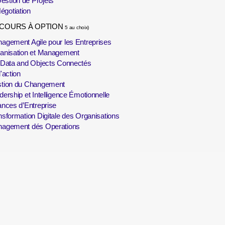
estion de Projets
égotiation
 COURS À OPTION
5 au choix)
agement Agile pour les Entreprises
anisation et Management
 Data and Objects Connectés
'action
tion du Changement
dership et Intelligence Émotionnelle
ances d’Entreprise
nsformation Digitale des Organisations
agement dés Operations