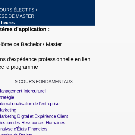
COURS ÉLECTIFS +
ÈSE DE MASTER
 heures
tères d’application :
plôme de Bachelor / Master
ns d’expérience professionnelle en lien
ec le programme
9 COURS FONDAMENTAUX
anagement Interculturel
tratégie
nternationalisation de l’entreprise
arketing
arketing Digital et Expérience Client
estion des Ressources Humaines
nalyse d’États Financiers