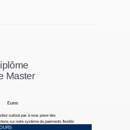
iplôme
e Master
000
Euros
sitez surtout pas à nous poser des
tions sur notre système de paiements flexible
COURS