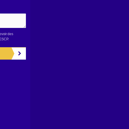
evoir des
 ESCP.