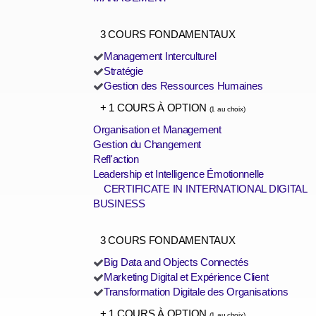
3 COURS FONDAMENTAUX
Management Interculturel
Stratégie
Gestion des Ressources Humaines
+ 1 COURS À OPTION
(1 au choix)
Organisation et Management
Gestion du Changement
Refl'action
Leadership et Intelligence Émotionnelle
CERTIFICATE IN INTERNATIONAL DIGITAL
BUSINESS
3 COURS FONDAMENTAUX
Big Data and Objects Connectés
Marketing Digital et Expérience Client
Transformation Digitale des Organisations
+ 1 COURS À OPTION
(1 au choix)