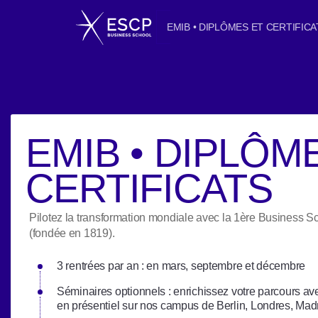
EMIB • DIPLÔMES ET CERTIFICA
EMIB • DIPLÔM
CERTIFICATS
Pilotez la transformation mondiale avec la 1ère Business 
(fondée en 1819).
3 rentrées par an : en mars, septembre et décembre
Séminaires optionnels : enrichissez votre parcours a
en présentiel sur nos campus de Berlin, Londres, Madri